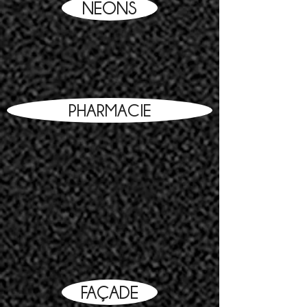
NÉONS
PHARMACIE
FAÇADE