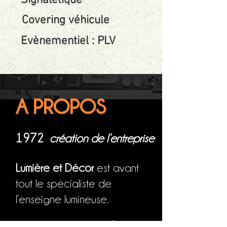
Signalétique
Covering véhicule
Evènementiel : PLV
A PROPOS
1972
création de l’entreprise
Lumière et Décor
est avant
tout le spécialiste de
l’enseigne lumineuse.