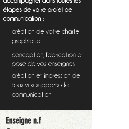
accompagner dans toutes les
étapes de votre projet de
communication :
création de votre charte
graphique
conception
fabrication et
,
pose de vos enseignes
création et impression de
tous vos supports de
communication
Enseigne n.f